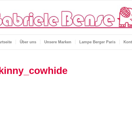
rtseite
Über uns
Unsere Marken
Lampe Berger Paris
Kont
skinny_cowhide