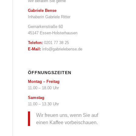
Wir beraten Sie gerne
Gabriele Bense
Inhaberin Gabriele Ritter
Gemarkenstraße 60
45147 Essen-Holsterhausen
Telefon:
0201 77 38 25
E-Mail:
info@gabrielebense.de
ÖFFNUNGSZEITEN
Montag – Freitag
11.00 – 18.00 Uhr
Samstag
11.00 – 13.30 Uhr
Wir freuen uns, wenn Sie auf
einen Kaffee vorbeischauen.