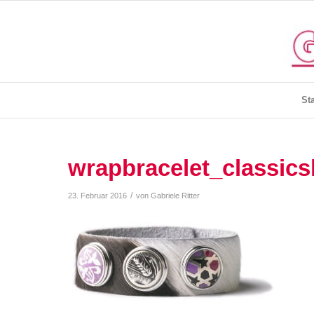
Sta
wrapbracelet_classic
/
23. Februar 2016
von
Gabriele Ritter