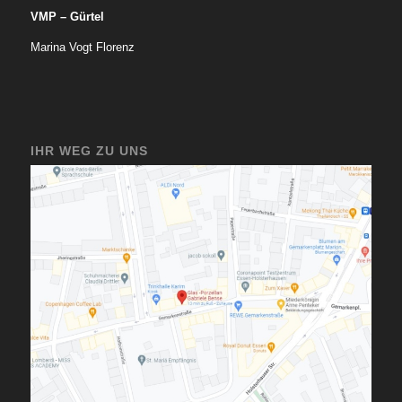
VMP – Gürtel
Marina Vogt Florenz
IHR WEG ZU UNS