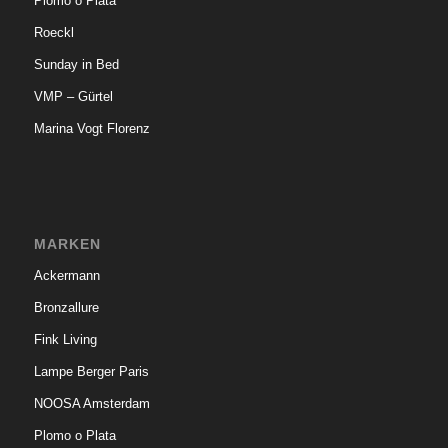
Plomo o Plata
Roeckl
Sunday in Bed
VMP – Gürtel
Marina Vogt Florenz
MARKEN
Ackermann
Bronzallure
Fink Living
Lampe Berger Paris
NOOSA Amsterdam
Plomo o Plata