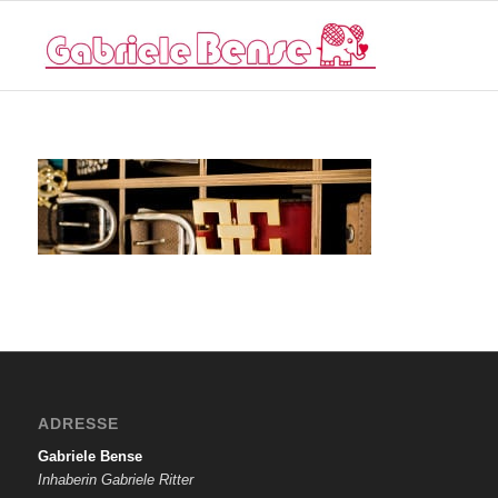
ADRESSE
Gabriele Bense
Inhaberin Gabriele Ritter